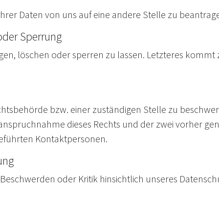
hrer Daten von uns auf eine andere Stelle zu beantrag
oder Sperrung
tigen, löschen oder sperren zu lassen. Letzteres komm
sichtsbehörde bzw. einer zuständigen Stelle zu beschwer
nanspruchnahme dieses Rechts und der zwei vorher gena
eführten Kontaktpersonen.
ung
Beschwerden oder Kritik hinsichtlich unseres Datenschu