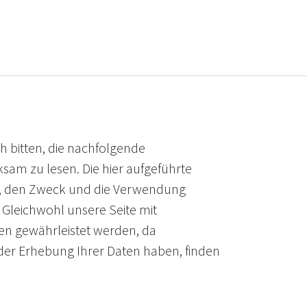
ch bitten, die nachfolgende
am zu lesen. Die hier aufgeführte
rt, den Zweck und die Verwendung
Gleichwohl unsere Seite mit
ten gewährleistet werden, da
 der Erhebung Ihrer Daten haben, finden