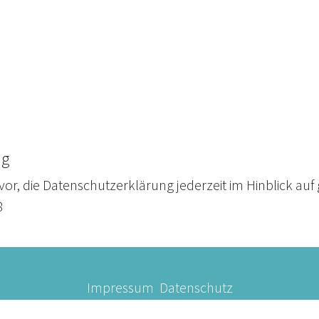
ng
 vor, die Datenschutzerklärung jederzeit im Hinblick au
8
Impressum
Datenschutz