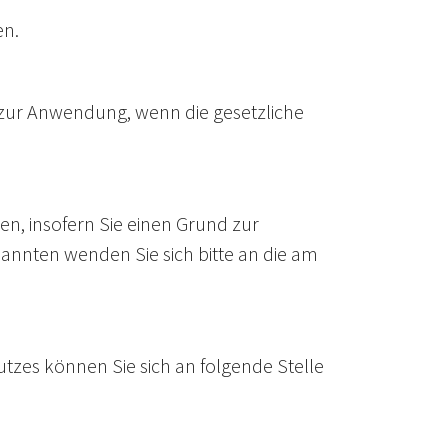
en.
t zur Anwendung, wenn die gesetzliche
en, insofern Sie einen Grund zur
nnten wenden Sie sich bitte an die am
tzes können Sie sich an folgende Stelle