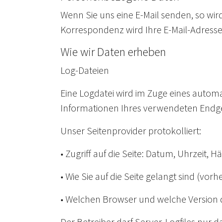
Wenn Sie uns eine E-Mail senden, so wi
Korrespondenz wird Ihre E-Mail-Adresse 
Wie wir Daten erheben
Log-Dateien
Eine Logdatei wird im Zuge eines autom
Informationen Ihres verwendeten Endger
Unser Seitenprovider protokolliert:
• Zugriff auf die Seite: Datum, Uhrzeit, Hä
• Wie Sie auf die Seite gelangt sind (vorhe
• Welchen Browser und welche Version
Der Betreiber darf Server-Logfiles nur 