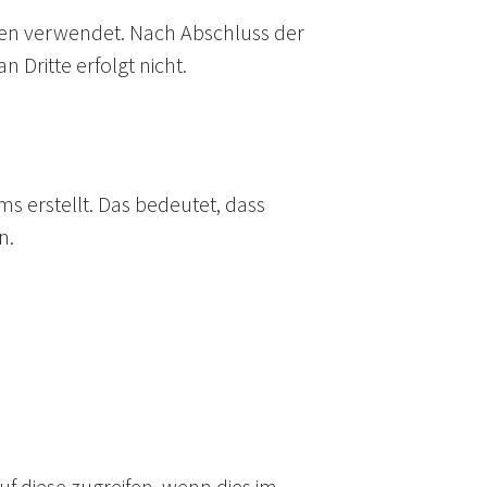
hnen verwendet. Nach Abschluss der
Dritte erfolgt nicht.
s erstellt. Das bedeutet, dass
n.
f diese zugreifen, wenn dies im