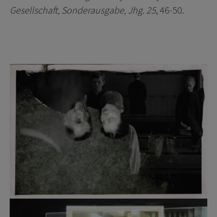
Gesellschaft, Sonderausgabe, Jhg. 25
, 46-50.
Show larger version
Show larger version