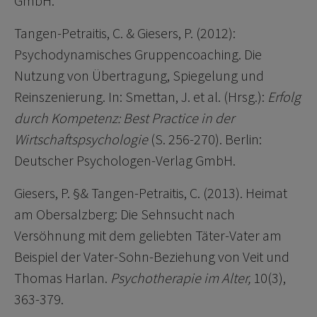
GmbH.
Tangen-Petraitis, C. & Giesers, P. (2012):
Psychodynamisches Gruppencoaching. Die
Nutzung von Übertragung, Spiegelung und
Reinszenierung. In: Smettan, J. et al. (Hrsg.):
Erfolg
durch Kompetenz: Best Practice in der
Wirtschaftspsychologie
(S. 256-270). Berlin:
Deutscher Psychologen-Verlag GmbH.
Giesers, P. §& Tangen-Petraitis, C. (2013). Heimat
am Obersalzberg: Die Sehnsucht nach
Versöhnung mit dem geliebten Täter-Vater am
Beispiel der Vater-Sohn-Beziehung von Veit und
Thomas Harlan.
Psychotherapie im Alter,
10(3),
363-379.