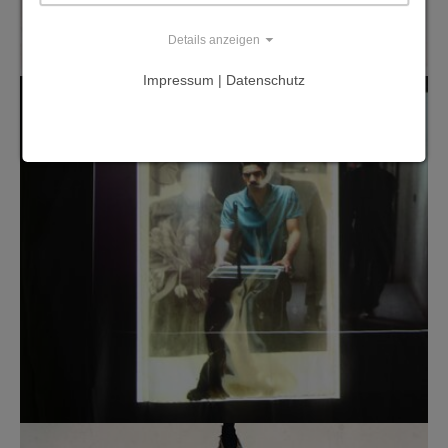
Details anzeigen
Impressum | Datenschutz
Show larger version
Show larger version