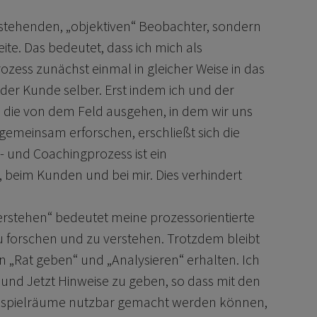
nstehenden, „objektiven“ Beobachter, sondern
ite. Das bedeutet, dass ich mich als
zess zunächst einmal in gleicher Weise in das
er Kunde selber. Erst indem ich und der
 die von dem Feld ausgehen, in dem wir uns
gemeinsam erforschen, erschließt sich die
- und Coachingprozess ist ein
 beim Kunden und bei mir. Dies verhindert
erstehen“ bedeutet meine prozessorientierte
forschen und zu verstehen. Trotzdem bleibt
 „Rat geben“ und „Analysieren“ erhalten. Ich
und Jetzt Hinweise zu geben, so dass mit den
pielräume nutzbar gemacht werden können,