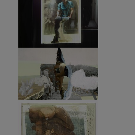
Show larger version
Show larger version