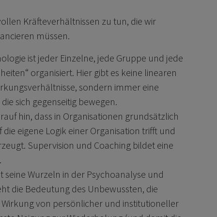
len Kräfteverhältnissen zu tun, die wir
lancieren müssen.
logie ist jeder Einzelne, jede Gruppe und jede
iten“ organisiert. Hier gibt es keine linearen
rkungsverhältnisse, sondern immer eine
 die sich gegenseitig bewegen.
auf hin, dass in Organisationen grundsätzlich
die eigene Logik einer Organisation trifft und
ugt. Supervision und Coaching bildet eine
.
t seine Wurzeln in der Psychoanalyse und
eht die Bedeutung des Unbewussten, die
Wirkung von persönlicher und institutioneller