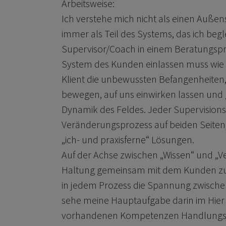
Arbeitsweise:
Ich verstehe mich nicht als einen Auße
immer als Teil des Systems, das ich begle
Supervisor/Coach in einem Beratungspro
System des Kunden einlassen muss wie d
Klient die unbewussten Befangenheiten,
bewegen, auf uns einwirken lassen und 
Dynamik des Feldes. Jeder Supervisions
Veränderungsprozess auf beiden Seiten,
„ich- und praxisferne“ Lösungen.
Auf der Achse zwischen „Wissen“ und „V
Haltung gemeinsam mit dem Kunden zu 
in jedem Prozess die Spannung zwischen
sehe meine Hauptaufgabe darin im Hier 
vorhandenen Kompetenzen Handlungss