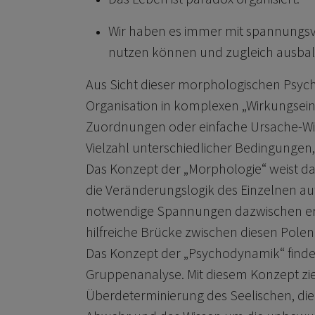
Wir haben es immer mit spannungsvol
nutzen können und zugleich ausba
Aus Sicht dieser morphologischen Psycho
Organisation in komplexen „Wirkungseinhe
Zuordnungen oder einfache Ursache-Wi
Vielzahl unterschiedlicher Bedingungen,
Das Konzept der „Morphologie“ weist dar
die Veränderungslogik des Einzelnen auf 
notwendige Spannungen dazwischen erze
hilfreiche Brücke zwischen diesen Polen
Das Konzept der „Psychodynamik“ finde
Gruppenanalyse. Mit diesem Konzept zi
Überdeterminierung des Seelischen, die 